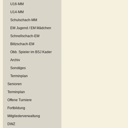
U16-MM
U14-MM
Schulschach-MM
EM Jugend / EM Mädchen
Schnellschach-EM
Blitzschach-EM
Obb. Spieler im BSJ Kader
Archiv
Sonstiges
Terminplan
Senioren
Terminplan
Offene Turniere
Fortbildung
Mitgliederverwaltung
DWZ