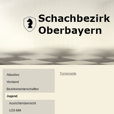
Turnierseite
Aktuelles
Vorstand
Bezirksmeisterschaften
Jugend
Ausrichterübersicht
U20-MM