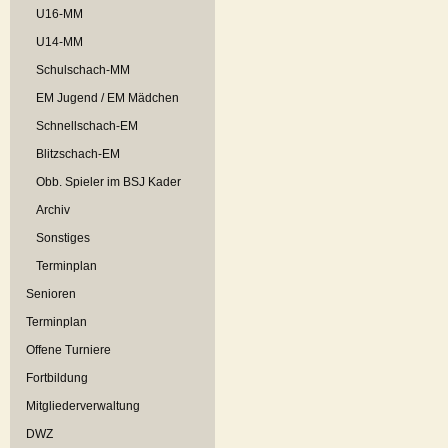
U16-MM
U14-MM
Schulschach-MM
EM Jugend / EM Mädchen
Schnellschach-EM
Blitzschach-EM
Obb. Spieler im BSJ Kader
Archiv
Sonstiges
Terminplan
Senioren
Terminplan
Offene Turniere
Fortbildung
Mitgliederverwaltung
DWZ