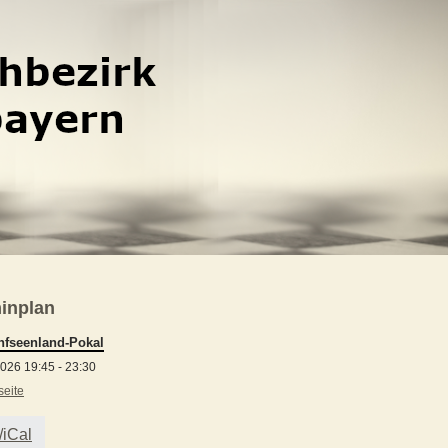
inplan
nfseenland-Pokal
026 19:45 - 23:30
seite
/iCal