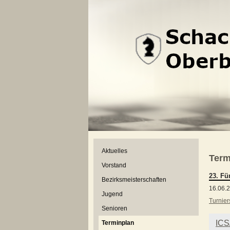
Aktuelles
Term
Vorstand
23. Fü
Bezirksmeisterschaften
16.06.2
Jugend
Turnier
Senioren
ICS
Terminplan