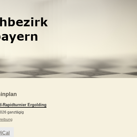
inplan
-Rapidturnier Ergolding
2026 ganztägig
reibung
/iCal