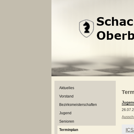
Aktuelles
Term
Vorstand
Jugend
Bezirksmeisterschaften
26.07.
Jugend
Aussch
Senioren
ICS
Terminplan