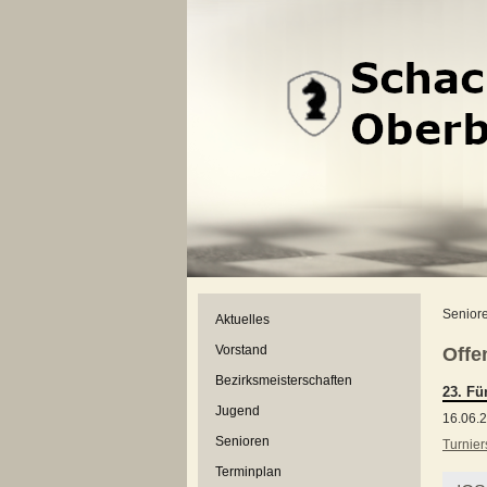
Senior
Aktuelles
Vorstand
Offe
Bezirksmeisterschaften
23. Fü
Jugend
16.06.2
Senioren
Turnier
Terminplan