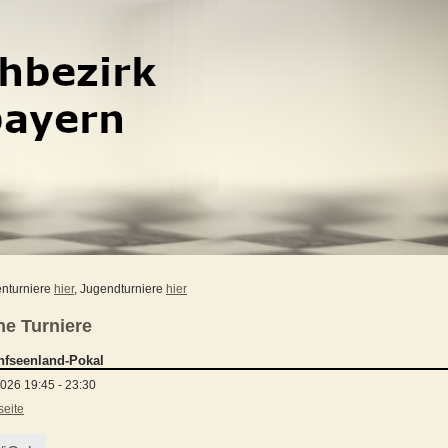
enturniere
hier
, Jugendturniere
hier
ne Turniere
nfseenland-Pokal
026 19:45 - 23:30
seite