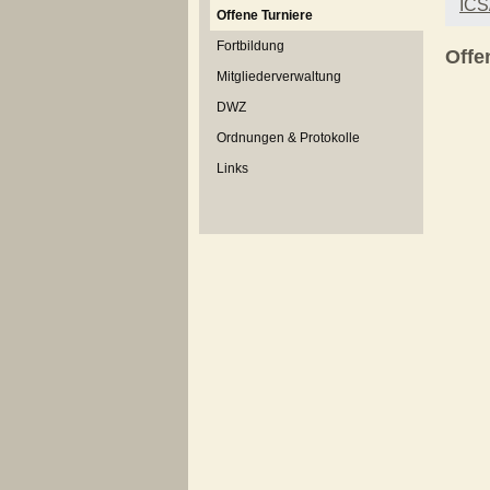
ICS
Offene Turniere
Fortbildung
Offe
Mitgliederverwaltung
DWZ
Ordnungen & Protokolle
Links