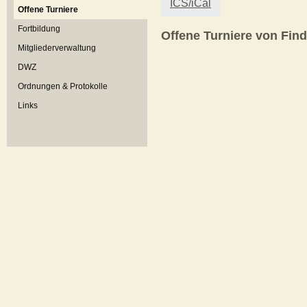
ICS/iCal
Offene Turniere
Fortbildung
Offene Turniere von Fi
Mitgliederverwaltung
DWZ
Ordnungen & Protokolle
Links