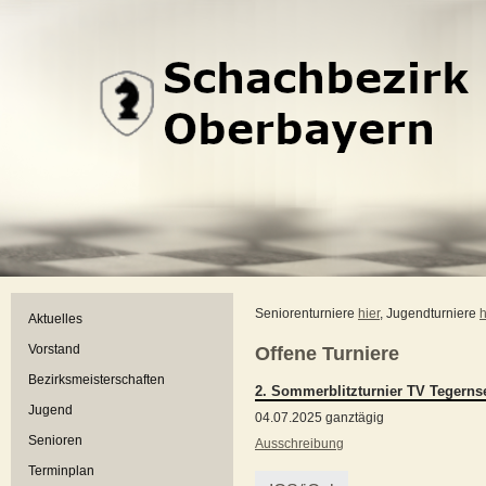
Seniorenturniere
hier
, Jugendturniere
h
Aktuelles
Vorstand
Offene Turniere
Bezirksmeisterschaften
2. Sommerblitzturnier TV Tegerns
Jugend
04.07.2025 ganztägig
Senioren
Ausschreibung
Terminplan