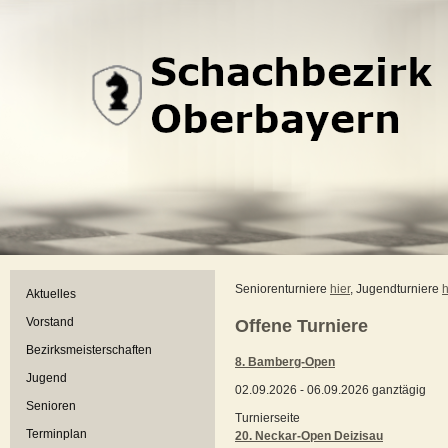
Seniorenturniere
hier
, Jugendturniere
h
Aktuelles
Vorstand
Offene Turniere
Bezirksmeisterschaften
8. Bamberg-Open
Jugend
02.09.2026 - 06.09.2026 ganztägig
Senioren
Turnierseite
Terminplan
20. Neckar-Open Deizisau