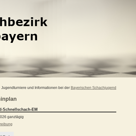
 Jugendturniere und Informationen bei der
Bayerischen Schachjugend
inplan
d-Schnellschach-EM
2026 ganztägig
reibung