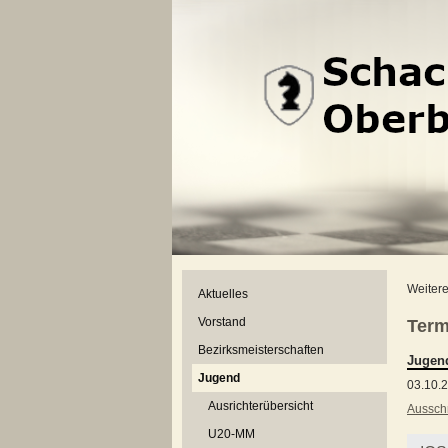
Weitere
Aktuelles
Vorstand
Term
Bezirksmeisterschaften
Jugen
Jugend
03.10.
Ausrichterübersicht
Aussch
U20-MM