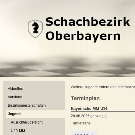
Weitere Jugendturniere und Informatio
Aktuelles
Vorstand
Terminplan
Bezirksmeisterschaften
Bayerische MM U14
Jugend
20.06.2026 ganztägig
Ausrichterübersicht
Turnierseite
U20-MM